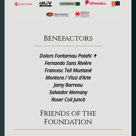
Benefactors
Dolors Fontarnau Palahi ✝
Fernando Sans Rivière
Francesc Tell Muntané
Montora / Vissi d'Arte
Jamy Barreau
Salvador Alemany
Roser Coll Juncà
Friends of the
Foundation