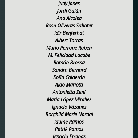
Judy Jones
Jordi Galán
Ana Alcolea
Rosa Oliveras Sabater
Idir Benferhat
Albert Torras
Mario Perrone Ruben
M. Felicidad Lacabe
Ramón Brossa
Sandra Bernard
Sofia Calderón
Aldo Mariotti
Antonietta Zeni
Maria López Miralles
Ignacio Vázquez
Borghild Marie Nordal
Jaume Ramos
Patrik Ramos
Ignacio Encinas