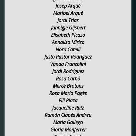
Josep Arqué
Maribel Arqué
Jordi Trias
Jannigje Gijsbert
Elisabeth Picazo
Annalisa Mirizo
Nora Catelli
Justo Pastor Rodriguez
Vanda Franzolini
Jordi Rodriguez
Rosa Carbó
Mercè Brotons
Rosa Maria Pagès
Fili Plaza
Jacqueline Ruiz
Ramón Clapés Andreu
Maria Gallego
Gloria Monferrer